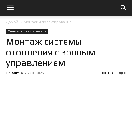
Домой
Монтаж и проектирование
Монтаж и проектирование
Монтаж системы
отопления с зонным
управлением
От
admin
-
22.01.2025
153
0