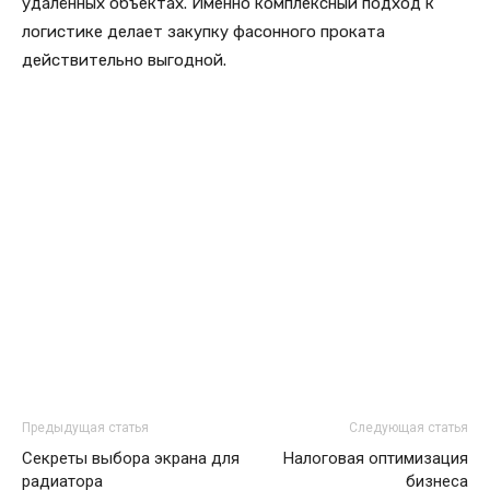
удалённых объектах. Именно комплексный подход к
логистике делает закупку фасонного проката
действительно выгодной.
Предыдущая статья
Следующая статья
Секреты выбора экрана для
Налоговая оптимизация
радиатора
бизнеса