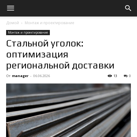
Домой
Монтаж и проектирование
Монтаж и проектирование
Стальной уголок:
оптимизация
региональной доставки
От
manager
-
06.06.2026
13
0