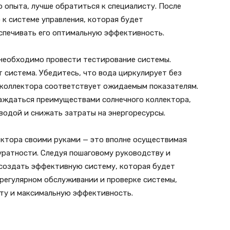
о опыта, лучше обратиться к специалисту. После
 к системе управления, которая будет
спечивать его оптимальную эффективность.
необходимо провести тестирование системы.
т система. Убедитесь, что вода циркулирует без
з коллектора соответствует ожидаемым показателям.
лаждаться преимуществами солнечного коллектора,
водой и снижать затраты на энергоресурсы.
ектора своими руками — это вполне осуществимая
уратности. Следуя пошаговому руководству и
создать эффективную систему, которая будет
 регулярном обслуживании и проверке системы,
ту и максимальную эффективность.