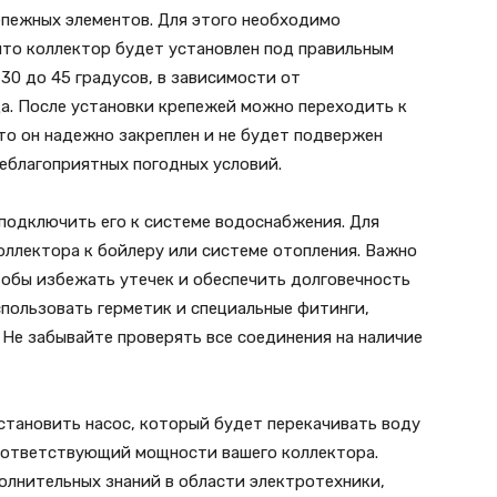
пежных элементов. Для этого необходимо
что коллектор будет установлен под правильным
 30 до 45 градусов, в зависимости от
да. После установки крепежей можно переходить к
то он надежно закреплен и не будет подвержен
еблагоприятных погодных условий.
подключить его к системе водоснабжения. Для
оллектора к бойлеру или системе отопления. Важно
тобы избежать утечек и обеспечить долговечность
пользовать герметик и специальные фитинги,
Не забывайте проверять все соединения на наличие
становить насос, который будет перекачивать воду
соответствующий мощности вашего коллектора.
олнительных знаний в области электротехники,