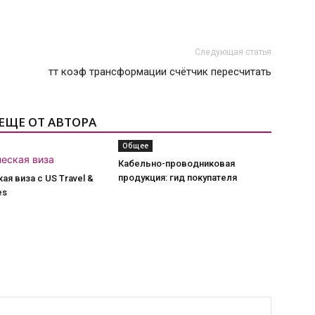
Следующая статья
тт коэф трансформации счётчик пересчитать
ЕЩЕ ОТ АВТОРА
Общее
Кабельно-проводниковая
продукция: гид покупателя
ая виза с US Travel &
es