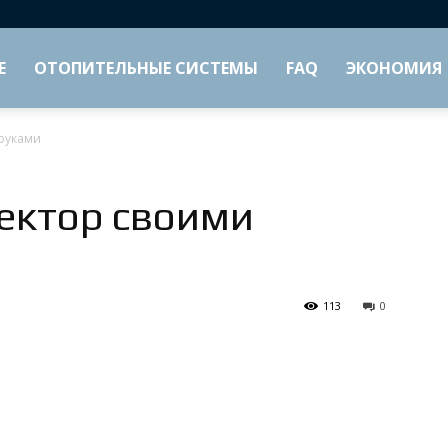
Е
ОТОПИТЕЛЬНЫЕ СИСТЕМЫ
FAQ
ЭКОНОМИЯ
руками
ектор своими
113
0