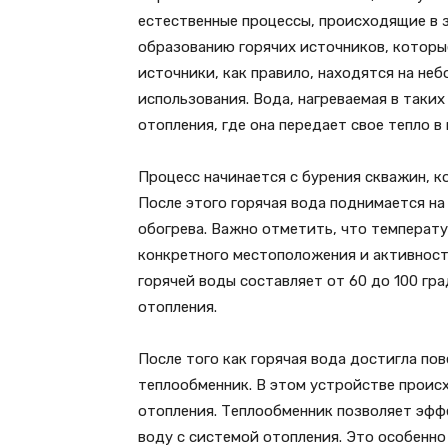
естественные процессы, происходящие в з
образованию горячих источников, которы
источники, как правило, находятся на не
использования. Вода, нагреваемая в таки
отопления, где она передает свое тепло в
Процесс начинается с бурения скважин, 
После этого горячая вода поднимается на
обогрева. Важно отметить, что температ
конкретного местоположения и активности
горячей воды составляет от 60 до 100 гра
отопления.
После того как горячая вода достигла по
теплообменник. В этом устройстве происх
отопления. Теплообменник позволяет эфф
воду с системой отопления. Это особенно