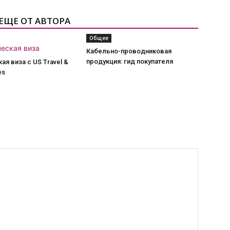
ЕЩЕ ОТ АВТОРА
Общее
Кабельно-проводниковая
продукция: гид покупателя
ая виза с US Travel &
es