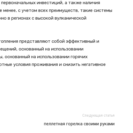
 первоначальных инвестиций, а также наличия
е менее, с учетом всех преимуществ, такие системы
нно в регионах с высокой вулканической
топления представляют собой эффективный и
мещений, основанный на использовании
ы, основанный на использовании горячих
ртные условия проживания и снизить негативное
Следующая статья
пеллетная горелка своими руками