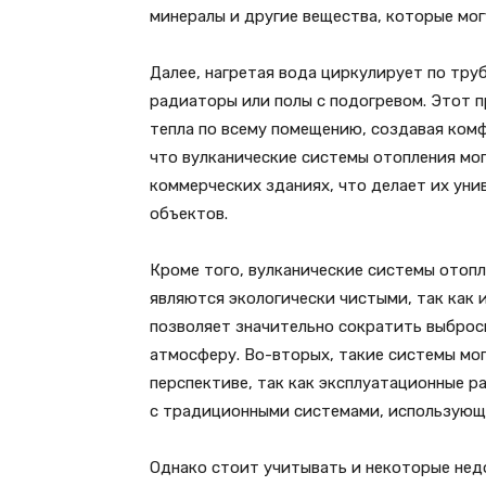
минералы и другие вещества, которые мо
Далее, нагретая вода циркулирует по тру
радиаторы или полы с подогревом. Этот 
тепла по всему помещению, создавая ком
что вулканические системы отопления мог
коммерческих зданиях, что делает их ун
объектов.
Кроме того, вулканические системы отоп
являются экологически чистыми, так как 
позволяет значительно сократить выбросы
атмосферу. Во-вторых, такие системы мо
перспективе, так как эксплуатационные р
с традиционными системами, использующ
Однако стоит учитывать и некоторые нед