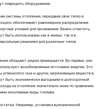
гут повредить оборудование.
бам системы отопления, передавая свое тепло в
процесс обеспечивает равномерное распределение
фортные условия для проживания. Важно отметить,
ут быть использованы как в жилых, так и в
иверсальным решением для различных типов
ления обладают рядом преимуществ. Во-первых, они
используют возобновляемые источники энергии. Это
 углекислого газа и других загрязняющих веществ в
гут быть экономически выгодными в долгосрочной
асходы на отопление значительно ниже по сравнению
ими ископаемые виды топлива.
остатки. Например, установка вулканической