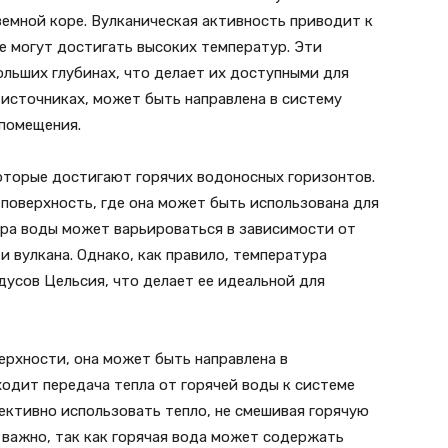
емной коре. Вулканическая активность приводит к
е могут достигать высоких температур. Эти
больших глубинах, что делает их доступными для
х источниках, может быть направлена в систему
 помещения.
которые достигают горячих водоносных горизонтов.
 поверхность, где она может быть использована для
ура воды может варьироваться в зависимости от
 вулкана. Однако, как правило, температура
дусов Цельсия, что делает ее идеальной для
верхности, она может быть направлена в
одит передача тепла от горячей воды к системе
ективно использовать тепло, не смешивая горячую
 важно, так как горячая вода может содержать