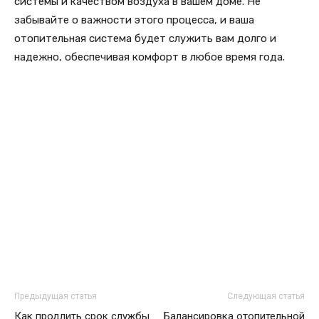
системы и качеством воздуха в вашем доме. Не
забывайте о важности этого процесса, и ваша
отопительная система будет служить вам долго и
надежно, обеспечивая комфорт в любое время года.
Предыдущая статья
Следующая статья
Как продлить срок службы
Балансировка отопительной