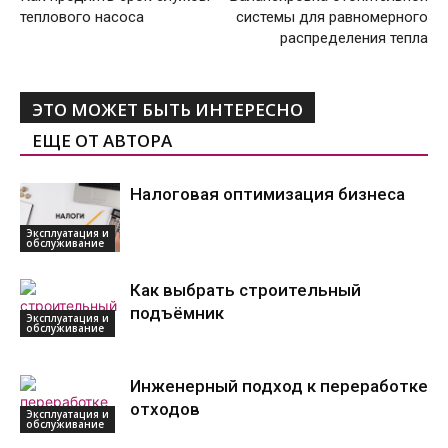
теплового насоса
системы для равномерного
распределения тепла
ЭТО МОЖЕТ БЫТЬ ИНТЕРЕСНО
ЕЩЕ ОТ АВТОРА
Налоговая оптимизация бизнеса
Эксплуатация и
обслуживание
Как выбрать строительный
подъёмник
Эксплуатация и
обслуживание
Инженерный подход к переработке
отходов
Эксплуатация и
обслуживание