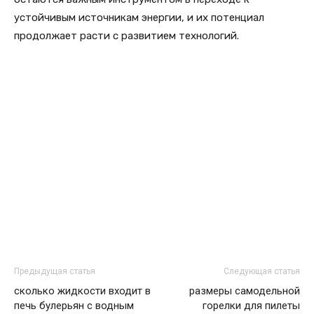
устойчивым источникам энергии, и их потенциал
продолжает расти с развитием технологий.
Предыдущая статья
Следующая статья
сколько жидкости входит в
размеры самодельной
печь булерьян с водным
горелки для пилеты