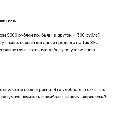
пективе.
ем 5000 рублей прибыли, а другой — 300 рублей,
ут чаще, первый выгоднее продвигать. Так SEO
евращается в точечную работу по увеличению
одвижение всех страниц. Это удобно для отчётов,
о разумнее начинать с наиболее ценных направлений: