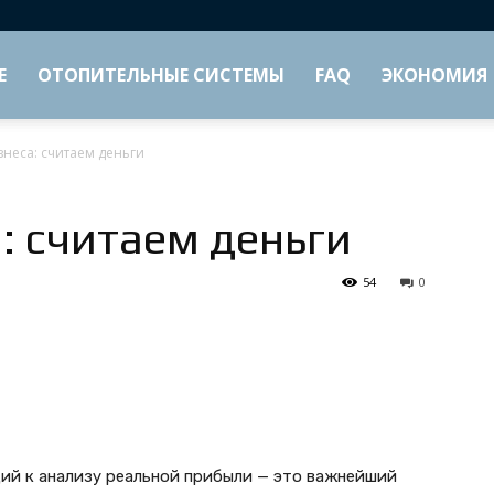
Е
ОТОПИТЕЛЬНЫЕ СИСТЕМЫ
FAQ
ЭКОНОМИЯ
знеса: считаем деньги
: считаем деньги
54
0
ий к анализу реальной прибыли — это важнейший