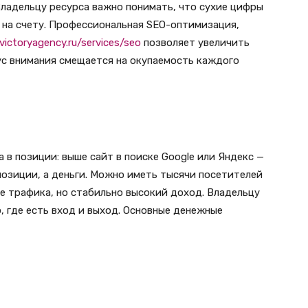
Владельцу ресурса важно понимать, что сухие цифры
м на счету. Профессиональная SEO-оптимизация,
/victoryagency.ru/services/seo
позволяет увеличить
ус внимания смещается на окупаемость каждого
 в позиции: выше сайт в поиске Google или Яндекс —
 позиции, а деньги. Можно иметь тысячи посетителей
е трафика, но стабильно высокий доход. Владельцу
, где есть вход и выход. Основные денежные