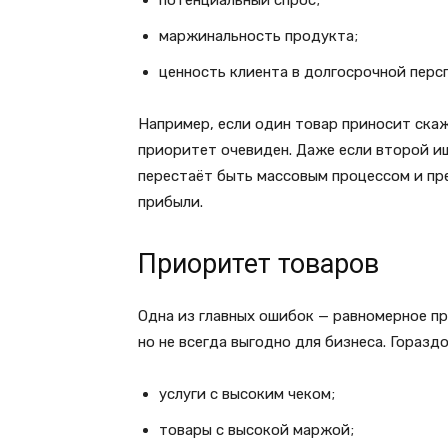
потенциальный спрос;
маржинальность продукта;
ценность клиента в долгосрочной перс
Например, если один товар приносит скаж
приоритет очевиден. Даже если второй ищ
перестаёт быть массовым процессом и пр
прибыли.
Приоритет товаров
Одна из главных ошибок — равномерное пр
но не всегда выгодно для бизнеса. Горазд
услуги с высоким чеком;
товары с высокой маржой;