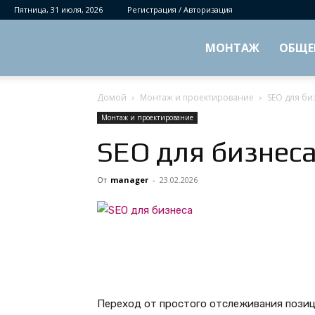
Пятница, 31 июля, 2026
Регистрация / Авторизация
МОНТАЖ
ОБЩЕ
Домой
Монтаж и проектирование
SEO для би
Монтаж и проектирование
SEO для бизнеса
От
manager
-
23.02.2026
Переход от простого отслеживания позиц