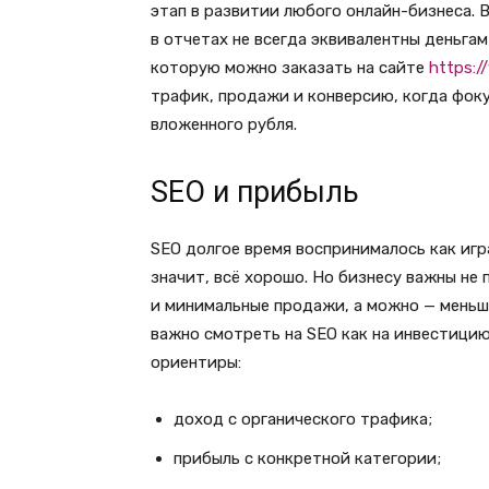
этап в развитии любого онлайн-бизнеса. 
в отчетах не всегда эквивалентны деньга
которую можно заказать на сайте
https:/
трафик, продажи и конверсию, когда фок
вложенного рубля.
SEO и прибыль
SEO долгое время воспринималось как игра
значит, всё хорошо. Но бизнесу важны не
и минимальные продажи, а можно — меньш
важно смотреть на SEO как на инвестицию
ориентиры:
доход с органического трафика;
прибыль с конкретной категории;