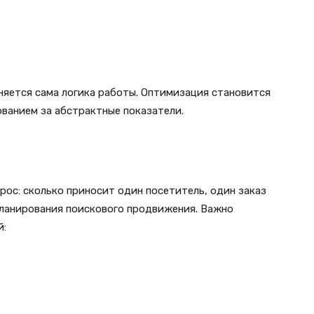
няется сама логика работы. Оптимизация становится
ованием за абстрактные показатели.
ос: сколько приносит один посетитель, один заказ
планирования поискового продвижения. Важно
й: