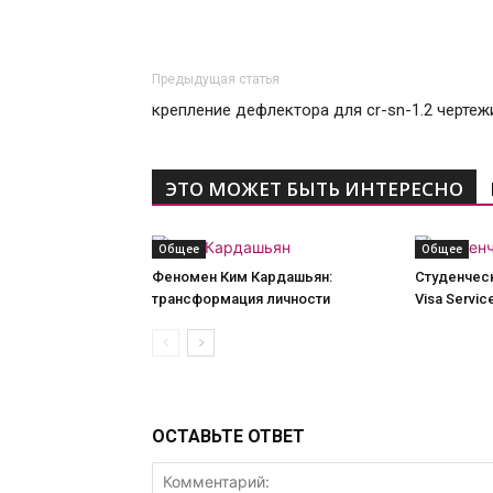
Предыдущая статья
крепление дефлектора для cr-sn-1.2 чертеж
ЭТО МОЖЕТ БЫТЬ ИНТЕРЕСНО
Общее
Общее
Феномен Ким Кардашьян:
Студенческ
трансформация личности
Visa Servic
ОСТАВЬТЕ ОТВЕТ