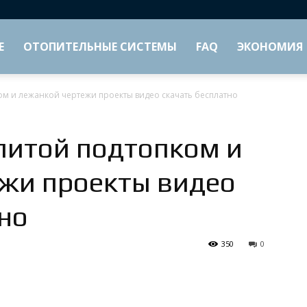
Е
ОТОПИТЕЛЬНЫЕ СИСТЕМЫ
FAQ
ЭКОНОМИЯ
ком и лежанкой чертежи проекты видео скачать бесплатно
плитой подтопком и
жи проекты видео
но
350
0