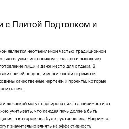
и с Плитой Подтопком и
нкой является неотъемлемой частью традиционной
только служит источником тепла, но и выполняет
готовление пищи и даже место для отдыха. В
таких печей возрос, и многие люди стремятся
бходимы качественные чертежи и проекты, которые
роить печь.
м и лежанкой могут варьироваться в зависимости от
ажно учитывать, что каждая печь должна быть
ения, в котором она будет установлена. Например,
могут значительно влиять на эффективность