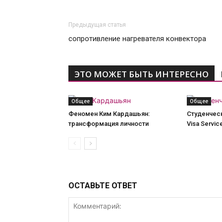
Предыдущая статья
сопротивление нагревателя конвектора
ЭТО МОЖЕТ БЫТЬ ИНТЕРЕСНО
Общее
Общее
Феномен Ким Кардашьян:
Студенческ
трансформация личности
Visa Servic
ОСТАВЬТЕ ОТВЕТ