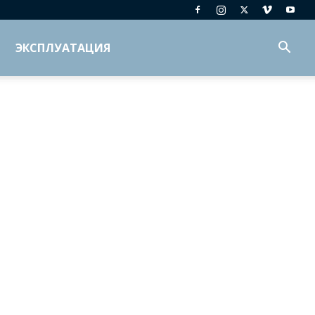
ЭКСПЛУАТАЦИЯ