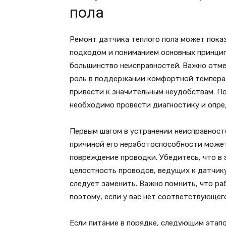
пола
Ремонт датчика теплого пола может показ
подходом и пониманием основных принци
большинство неисправностей. Важно отме
роль в поддержании комфортной температ
привести к значительным неудобствам. По
необходимо провести диагностику и опре
Первым шагом в устранении неисправносте
причиной его неработоспособности може
повреждение проводки. Убедитесь, что в 
целостность проводов, ведущих к датчику
следует заменить. Важно помнить, что р
поэтому, если у вас нет соответствующег
Если питание в порядке, следующим этапо