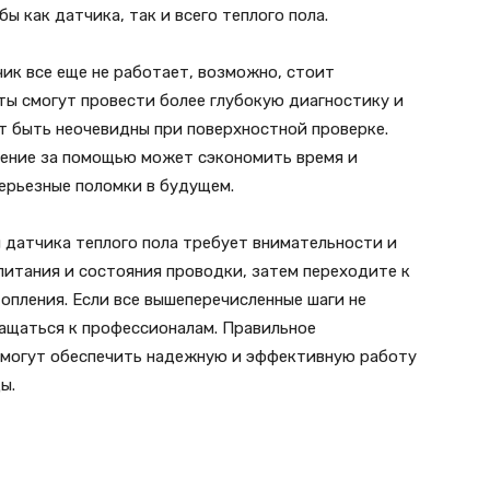
 как датчика, так и всего теплого пола.
чик все еще не работает, возможно, стоит
ты смогут провести более глубокую диагностику и
т быть неочевидны при поверхностной проверке.
щение за помощью может сэкономить время и
ерьезные поломки в будущем.
 датчика теплого пола требует внимательности и
питания и состояния проводки, затем переходите к
опления. Если все вышеперечисленные шаги не
ращаться к профессионалам. Правильное
омогут обеспечить надежную и эффективную работу
ы.