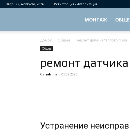
Вторник, 4 августа, 2026
Регистрация / Авторизация
МОНТАЖ
ОБЩЕ
Домой
Общее
ремонт датчика теплого пола
Общее
ремонт датчика
От
admin
-
01.02.2025
Устранение неисправ