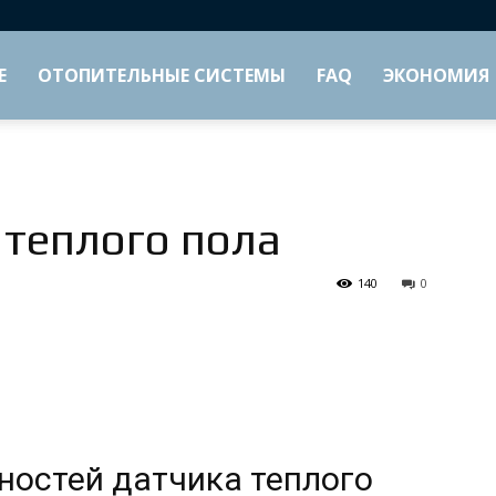
Е
ОТОПИТЕЛЬНЫЕ СИСТЕМЫ
FAQ
ЭКОНОМИЯ
 теплого пола
140
0
ностей датчика теплого