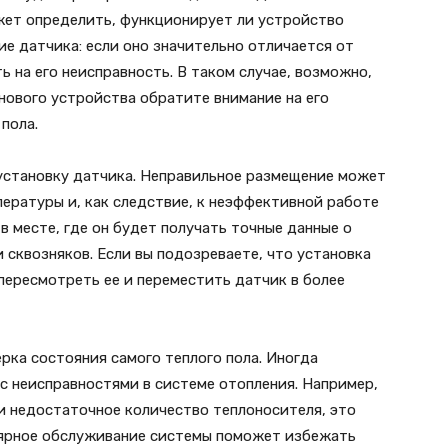
жет определить, функционирует ли устройство
е датчика: если оно значительно отличается от
 на его неисправность. В таком случае, возможно,
нового устройства обратите внимание на его
пола.
 установку датчика. Неправильное размещение может
ературы и, как следствие, к неэффективной работе
в месте, где он будет получать точные данные о
 сквозняков. Если вы подозреваете, что установка
пересмотреть ее и переместить датчик в более
рка состояния самого теплого пола. Иногда
с неисправностями в системе отопления. Например,
и недостаточное количество теплоносителя, это
лярное обслуживание системы поможет избежать