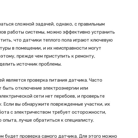
аться сложной задачей, однако, с правильным
пов работы системы, можно эффективно устранить
тить, что датчики теплого пола играют ключевую
уры в помещении, и их неисправности могут
этому, прежде чем приступить к ремонту,
делить источник проблемы.
й является проверка питания датчика. Часто
т быть отключение электроэнергии или
электрической сети нет перебоев, и проверьте
. Если вы обнаружите поврежденные участки, их
абота с электричеством требует осторожности,
о опыта, лучше обратиться к специалисту.
м будет проверка самого датчика. Для этого можно