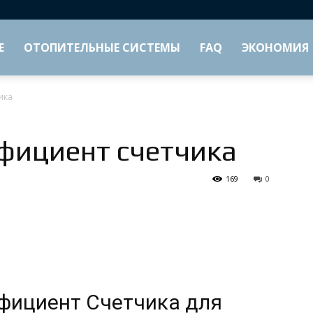
Е
ОТОПИТЕЛЬНЫЕ СИСТЕМЫ
FAQ
ЭКОНОМИЯ
ика
фициент счетчика
169
0
фициент Счетчика для