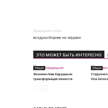
Предыдущая статья
воздухосборник на чердаке
ЭТО МОЖЕТ БЫТЬ ИНТЕРЕСНО
Общее
Общее
Феномен Ким Кардашьян:
Студенческ
трансформация личности
Visa Servic