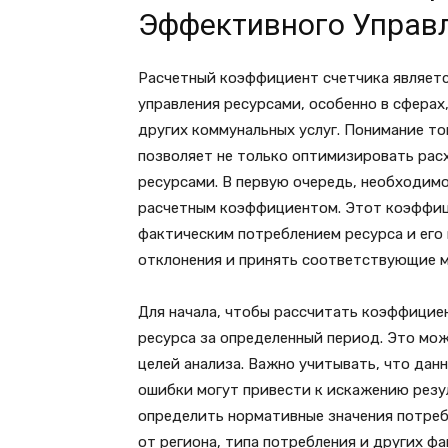
Эффективного Управ
Расчетный коэффициент счетчика являет
управления ресурсами, особенно в сферах
других коммунальных услуг. Понимание то
позволяет не только оптимизировать расх
ресурсами. В первую очередь, необходим
расчетным коэффициентом. Этот коэффиц
фактическим потреблением ресурса и его
отклонения и принять соответствующие м
Для начала, чтобы рассчитать коэффициен
ресурса за определенный период. Это мож
целей анализа. Важно учитывать, что дан
ошибки могут привести к искажению рез
определить нормативные значения потреб
от региона, типа потребления и других ф