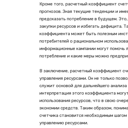
Кроме того, расчетный коэффициент счет
прогнозов. Зная текущие тенденции и име
предсказать потребление в будущем. Это,
закупки ресурсов и избегать дефицита. Т
коэффициента может быть полезным инст
потребителей о рациональном использова
информационные кампании могут помочь лю
потребление и какие меры можно предприн
В заключение, расчетный коэффициент сч
управления ресурсами. Он не только позв
служит основой для дальнейшего анализа 
интерпретация этого коэффициента могу
использования ресурсов, что в свою оче
экономии средств. Таким образом, поним
счетчика становится необходимым шагом 
управлению ресурсами.