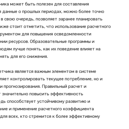
чика может быть полезен для составления
я данные о прошлых периодах, можно более точно
 в свою очередь, позволяет заранее планировать
акже стоит отметить, что использование расчетного
рументом для повышения осведомленности
нии ресурсов. Образовательные программы и
дям лучше понять, как их поведение влияет на
ять для его снижения.
етчика является важным элементом в системе
оляет контролировать текущее потребление, но и
и прогнозирования. Правильный расчет и
т значительно повысить эффективность
редь способствует устойчивому развитию и
ание и применение расчетного коэффициента
для всех, кто стремится к более эффективному