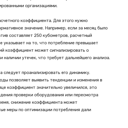
ированными организациями.
счетного коэффициента. Для этого нужно
рмативное значение. Например, если за месяц было
атив составляет 250 кубометров, расчетный
ие указывает на то, что потребление превышает
кий коэффициент может сигнализировать о
 наличии утечек, что требует дальнейшего анализа.
а следует проанализировать его динамику.
оды позволяет выявить тенденции и изменения в
яце коэффициент значительно увеличился, это
едения проверки оборудования или пересмотра
время, снижение коэффициента может
тые меры по оптимизации потребления дали