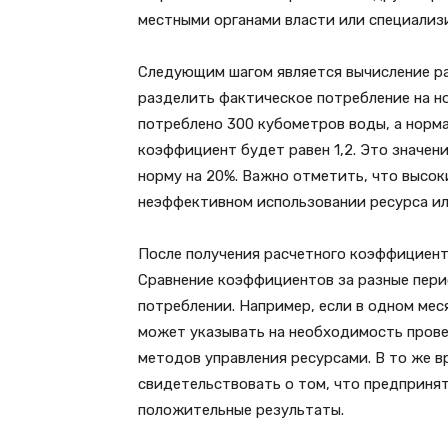
местными органами власти или специализ
Следующим шагом является вычисление ра
разделить фактическое потребление на но
потреблено 300 кубометров воды, а норм
коэффициент будет равен 1,2. Это значен
норму на 20%. Важно отметить, что высо
неэффективном использовании ресурса или
После получения расчетного коэффициент
Сравнение коэффициентов за разные пери
потреблении. Например, если в одном мес
может указывать на необходимость пров
методов управления ресурсами. В то же 
свидетельствовать о том, что предприня
положительные результаты.