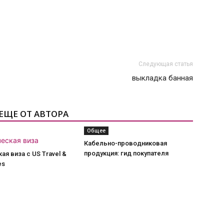
Следующая статья
выкладка банная
ЕЩЕ ОТ АВТОРА
Общее
Кабельно-проводниковая
продукция: гид покупателя
ая виза с US Travel &
es