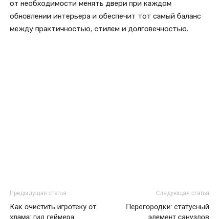
от необходимости менять двери при каждом
обновлении интерьера и обеспечит тот самый баланс
между практичностью, стилем и долговечностью.
Предыдущая статья
Следующая статья
Как очистить игротеку от
Перегородки: статусный
хлама: гид геймера
элемент санузлов