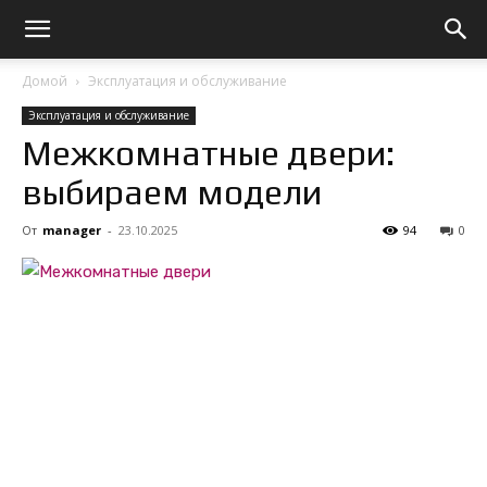
Домой
Эксплуатация и обслуживание
Эксплуатация и обслуживание
Межкомнатные двери:
выбираем модели
От
manager
-
23.10.2025
94
0