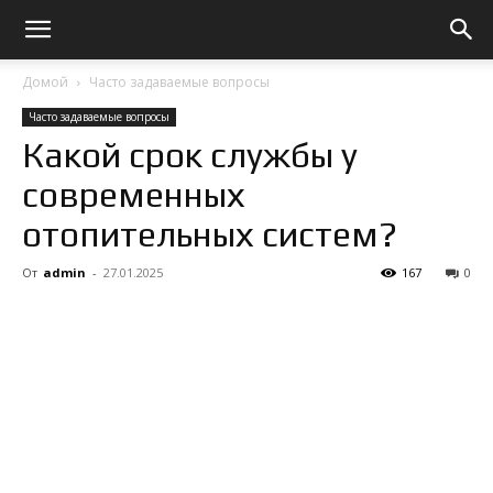
Домой
Часто задаваемые вопросы
Часто задаваемые вопросы
Какой срок службы у
современных
отопительных систем?
От
admin
-
27.01.2025
167
0