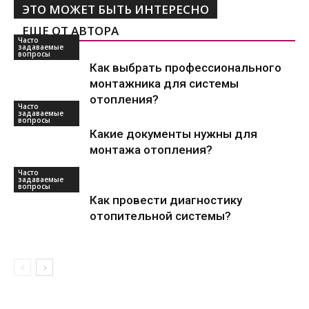
ЭТО МОЖЕТ БЫТЬ ИНТЕРЕСНО
ЕЩЕ ОТ АВТОРА
Часто
задаваемые
вопросы
Как выбрать профессионального
монтажника для системы
отопления?
Часто
задаваемые
вопросы
Какие документы нужны для
монтажа отопления?
Часто
задаваемые
вопросы
Как провести диагностику
отопительной системы?