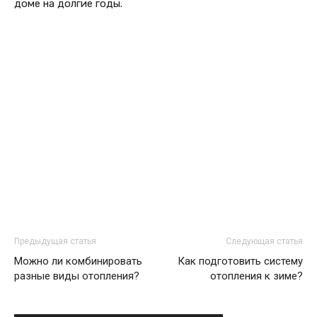
доме на долгие годы.
Предыдущая статья
Следующая статья
Можно ли комбинировать
Как подготовить систему
разные виды отопления?
отопления к зиме?