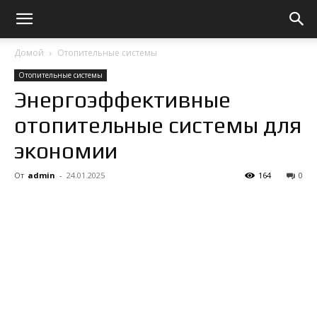
Домой
Отопительные системы
Отопительные системы
Энергоэффективные
отопительные системы для
экономии
От
admin
-
24.01.2025
164
0