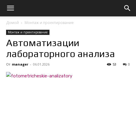
Домой
Монтаж и проектирование
Монтаж и проектирование
Автоматизации
лабораторного анализа
От
manager
-
06.01.2026
53
0