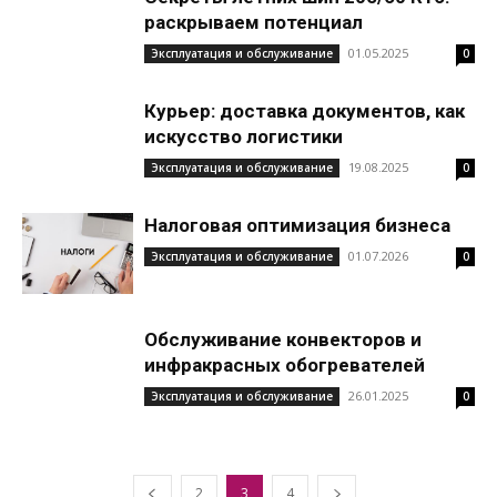
раскрываем потенциал
01.05.2025
Эксплуатация и обслуживание
0
Курьер: доставка документов, как
искусство логистики
19.08.2025
Эксплуатация и обслуживание
0
Налоговая оптимизация бизнеса
01.07.2026
Эксплуатация и обслуживание
0
Обслуживание конвекторов и
инфракрасных обогревателей
26.01.2025
Эксплуатация и обслуживание
0
2
3
4