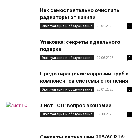
Как самостоятельно очистить
радиаторы от накипи
25.01.2025
Эксплуатация и обслуживание
0
Упаковка: секреты идеального
подарка
20.06.2025
Эксплуатация и обслуживание
0
Предотвращение коррозии труб и
компонентов системы отопления
26.01.2025
Эксплуатация и обслуживание
0
Лист ГСП: вопрос экономии
19.10.2025
Эксплуатация и обслуживание
0
Секреты летних шин 205/60 R16: