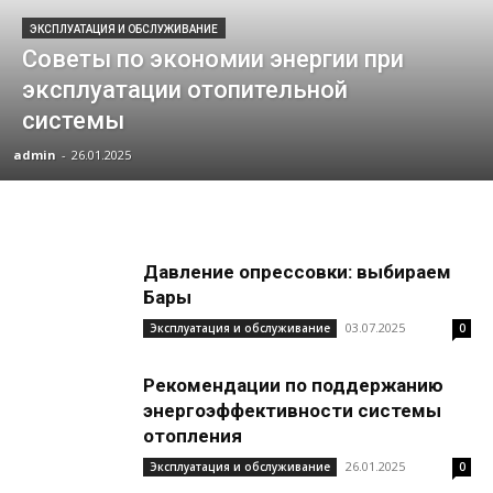
ЭКСПЛУАТАЦИЯ И ОБСЛУЖИВАНИЕ
Советы по экономии энергии при
эксплуатации отопительной
системы
admin
-
26.01.2025
Давление опрессовки: выбираем
Бары
03.07.2025
Эксплуатация и обслуживание
0
Рекомендации по поддержанию
энергоэффективности системы
отопления
26.01.2025
Эксплуатация и обслуживание
0