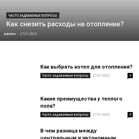
ЧАСТО ЗАДАВАЕМЫЕ ВОПРОСЫ
Как снизить расходы на отопление?
admin
-
27.01.2025
Как выбрать котел для отопления?
27.01.2025
Часто задаваемые вопросы
0
Какие преимущества у теплого
пола?
27.01.2025
Часто задаваемые вопросы
0
В чем разница между
центральным и автономным